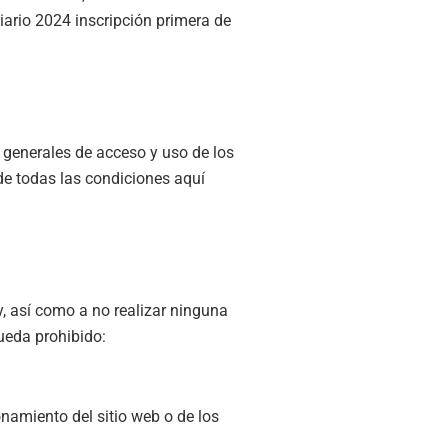
diario 2024 inscripción primera de
 generales de acceso y uso de los
 de todas las condiciones aquí
y, así como a no realizar ninguna
ueda prohibido:
onamiento del sitio web o de los