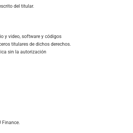
crito del titular.
io y video, software y códigos
ceros titulares de dichos derechos.
ca sin la autorización
J Finance.