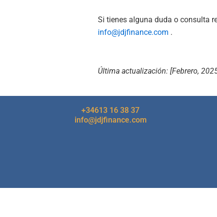
Si tienes alguna duda o consulta r
info@jdjfinance.com
.
Última actualización: [Febrero, 2025
+34613 16 38 37
info@jdjfinance.com