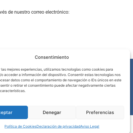
és de nuestro correo electrónico:
Consentimiento
r las mejores experiencias, utilizamos tecnologías como cookies para
o acceder a información del dispositivo. Consentir estas tecnologías nos
rocesar datos como el comportamiento de navegación o IDs únicos en este
nsentir o retirar el consentimiento puede afectar negativamente ciertas
características.
ceptar
Denegar
Preferencias
Política de Cookies
Declaración de privacidad
Aviso Legal