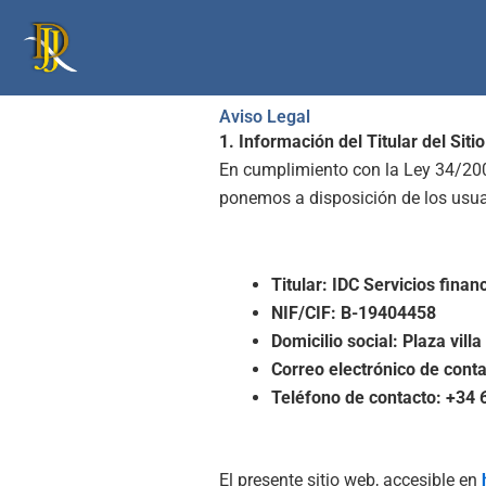
Ir
al
contenido
Aviso Legal
1. Información del Titular del Siti
En cumplimiento con la Ley 34/2002
ponemos a disposición de los usuar
Titular: IDC Servicios finan
NIF/CIF: B-19404458
Domicilio social: Plaza vill
Correo electrónico de cont
Teléfono de contacto: +34 
El presente sitio web, accesible en