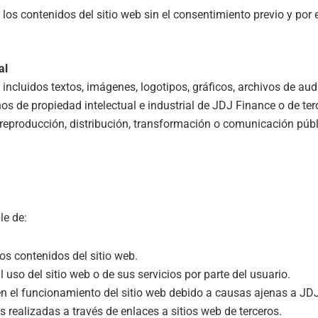
r los contenidos del sitio web sin el consentimiento previo y por es
al
 incluidos textos, imágenes, logotipos, gráficos, archivos de aud
os de propiedad intelectual e industrial de JDJ Finance o de ter
eproducción, distribución, transformación o comunicación públi
le de:
os contenidos del sitio web.
uso del sitio web o de sus servicios por parte del usuario.
 en el funcionamiento del sitio web debido a causas ajenas a JD
 realizadas a través de enlaces a sitios web de terceros.