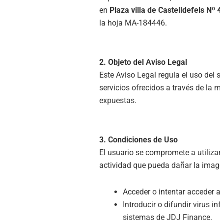
en
Plaza villa de Castelldefels Nº 
la hoja MA-184446.
2. Objeto del Aviso Legal
Este Aviso Legal regula el uso del 
servicios ofrecidos a través de la 
expuestas.
3. Condiciones de Uso
El usuario se compromete a utilizar
actividad que pueda dañar la image
Acceder o intentar acceder a
Introducir o difundir virus 
sistemas de JDJ Finance.