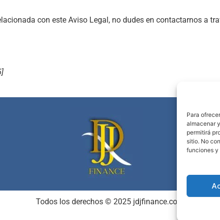
elacionada con este Aviso Legal, no dudes en contactarnos a trav
]
Para ofrece
almacenar y/
permitirá p
sitio. No co
funciones y 
A
Todos los derechos © 2025 jdjfinance.com