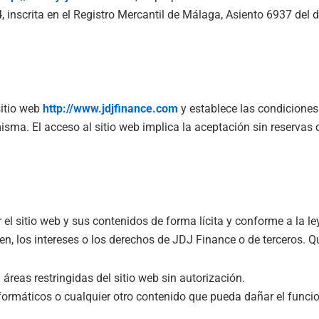
4
, inscrita en el Registro Mercantil de Málaga, Asiento 6937 del 
sitio web
http://www.jdjfinance.com
y establece las condiciones
misma. El acceso al sitio web implica la aceptación sin reservas
 el sitio web y sus contenidos de forma lícita y conforme a la le
n, los intereses o los derechos de JDJ Finance o de terceros. Q
 áreas restringidas del sitio web sin autorización.
informáticos o cualquier otro contenido que pueda dañar el funci