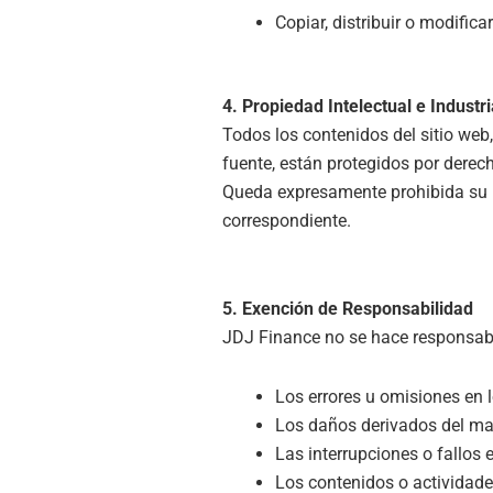
Copiar, distribuir o modifica
4. Propiedad Intelectual e Industri
Todos los contenidos del sitio web,
fuente, están protegidos por derech
Queda expresamente prohibida su r
correspondiente.
5. Exención de Responsabilidad
JDJ Finance no se hace responsab
Los errores u omisiones en l
Los daños derivados del mal 
Las interrupciones o fallos
Los contenidos o actividades