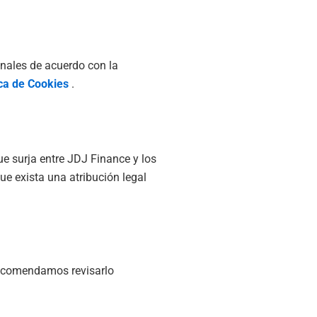
onales de acuerdo con la
ica de Cookies
.
ue surja entre JDJ Finance y los
ue exista una atribución legal
recomendamos revisarlo