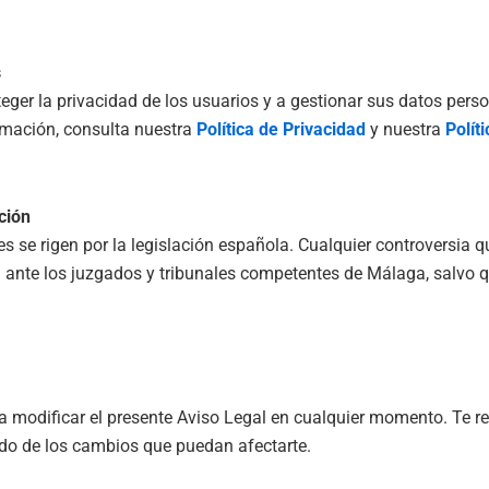
s
er la privacidad de los usuarios y a gestionar sus datos pers
rmación, consulta nuestra
Política de Privacidad
y nuestra
Polít
ción
 se rigen por la legislación española. Cualquier controversia q
a ante los juzgados y tribunales competentes de Málaga, salvo q
 a modificar el presente Aviso Legal en cualquier momento. Te 
do de los cambios que puedan afectarte.